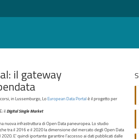
l: il gateway
S
opendata
corsi, in Lussemburgo, Lo
European Data Portal
è il progetto per
: il
Digital Single Market
una nuova infrastruttura di Open Data paneuropea. Lo studio
che tra il 2016 e il 2020 la dimensione del mercato degli Open Data
2020. E’ quindi iportante garantire l’accesso ai dati pubblicati dalle