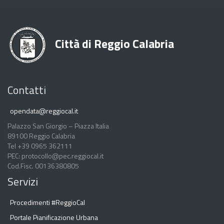
Città di Reggio Calabria
Contatti
opendata@reggiocal.it
Palazzo San Giorgio – Piazza Italia
89100 Reggio Calabria
Tel +39 0965 362111
PEC: protocollo@pec.reggiocal.it
Cod.Fisc. 00136380805
Servizi
Procedimenti #ReggioCal
Portale Pianificazione Urbana