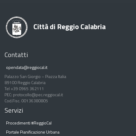
Città di Reggio Calabria
Contatti
opendata@reggiocal.it
Palazzo San Giorgio – Piazza Italia
89100 Reggio Calabria
Tel +39 0965 362111
PEC: protocollo@pec.reggiocal.it
Cod.Fisc. 00136380805
Servizi
Procedimenti #ReggioCal
Portale Pianificazione Urbana