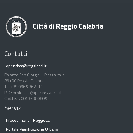
Città di Reggio Calabria
Contatti
opendata@reggiocal.it
Palazzo San Giorgio – Piazza Italia
89100 Reggio Calabria
Tel +39 0965 362111
PEC: protocollo@pec.reggiocal.it
Cod.Fisc. 00136380805
Servizi
Procedimenti #ReggioCal
Portale Pianificazione Urbana