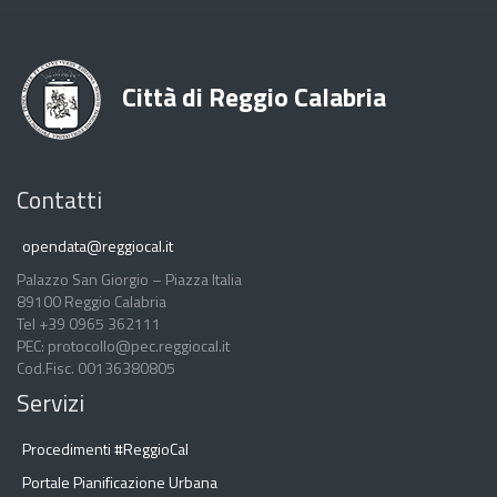
Città di Reggio Calabria
Contatti
opendata@reggiocal.it
Palazzo San Giorgio – Piazza Italia
89100 Reggio Calabria
Tel +39 0965 362111
PEC: protocollo@pec.reggiocal.it
Cod.Fisc. 00136380805
Servizi
Procedimenti #ReggioCal
Portale Pianificazione Urbana