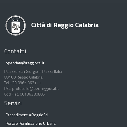
Città di Reggio Calabria
Contatti
opendata@reggiocal.it
Palazzo San Giorgio – Piazza Italia
89100 Reggio Calabria
Tel +39 0965 362111
PEC: protocollo@pec.reggiocal.it
Cod.Fisc. 00136380805
Servizi
Procedimenti #ReggioCal
Portale Pianificazione Urbana