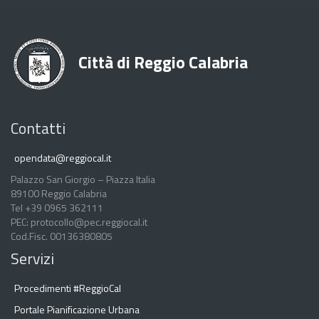
Città di Reggio Calabria
Contatti
opendata@reggiocal.it
Palazzo San Giorgio – Piazza Italia
89100 Reggio Calabria
Tel +39 0965 362111
PEC: protocollo@pec.reggiocal.it
Cod.Fisc. 00136380805
Servizi
Procedimenti #ReggioCal
Portale Pianificazione Urbana