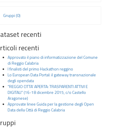
Gruppi (0)
ataset recenti
rticoli recenti
Approvato il piano di informatizzazione del Comune
di Reggio Calabria
I finalisti del primo Hackathon reggino
Lo European Data Portal: il gateway transnazionale
degli opendata
“REGGIO CITTA’ APERTA: TRASPARENTI ATTIVI E
DIGITALI” (16-18 dicembre 2015, c/o Castello
Aragonese)
Approvate linee Guida per la gestione degli Open
Data della Città di Reggio Calabria
ruppi