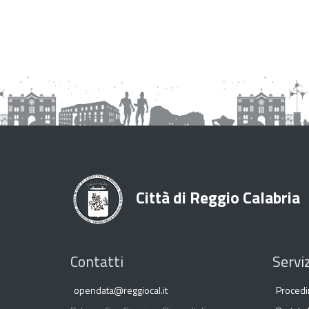
Città di Reggio Calabria
Contatti
Serviz
opendata@reggiocal.it
Procedi