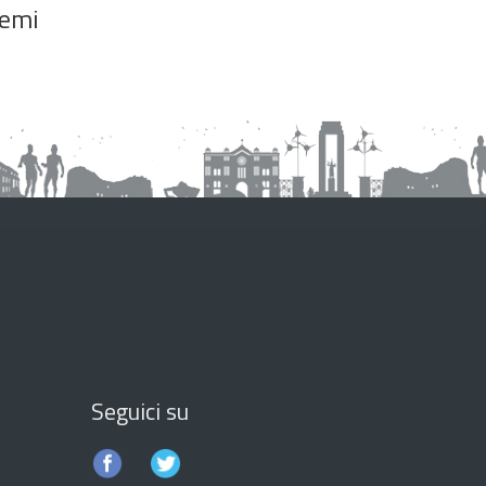
emi
Seguici su