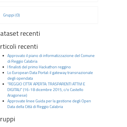
Gruppi (0)
ataset recenti
rticoli recenti
Approvato il piano di informatizzazione del Comune
di Reggio Calabria
I finalisti del primo Hackathon reggino
Lo European Data Portal: il gateway transnazionale
degli opendata
“REGGIO CITTA’ APERTA: TRASPARENTI ATTIVI E
DIGITALI” (16-18 dicembre 2015, c/o Castello
Aragonese)
Approvate linee Guida per la gestione degli Open
Data della Città di Reggio Calabria
ruppi