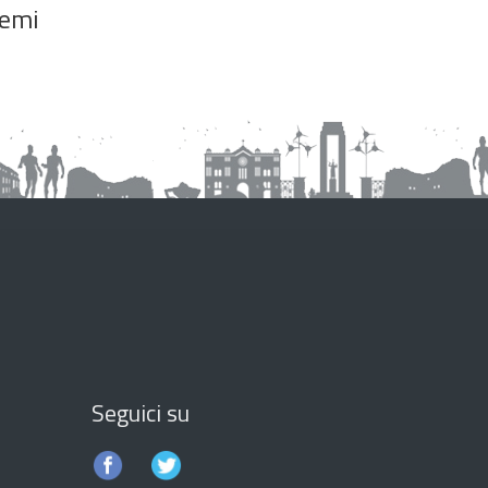
emi
Seguici su