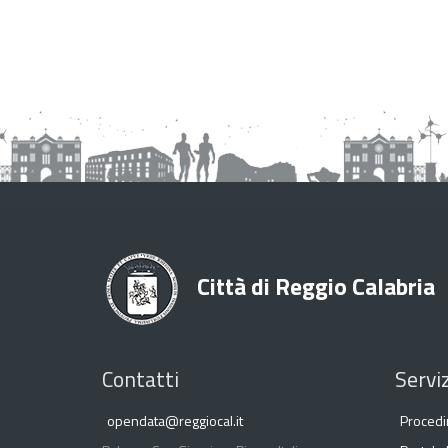
Città di Reggio Calabria
Contatti
Serviz
opendata@reggiocal.it
Procedi