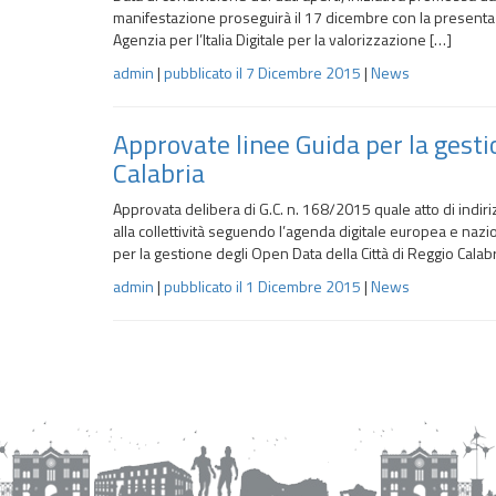
manifestazione proseguirà il 17 dicembre con la presenta
Agenzia per l’Italia Digitale per la valorizzazione […]
admin
|
pubblicato il
7 Dicembre 2015
|
News
Approvate linee Guida per la gesti
Calabria
Approvata delibera di G.C. n. 168/2015 quale atto di indiri
alla collettività seguendo l’agenda digitale europea e nazi
per la gestione degli Open Data della Città di Reggio Calabr
admin
|
pubblicato il
1 Dicembre 2015
|
News