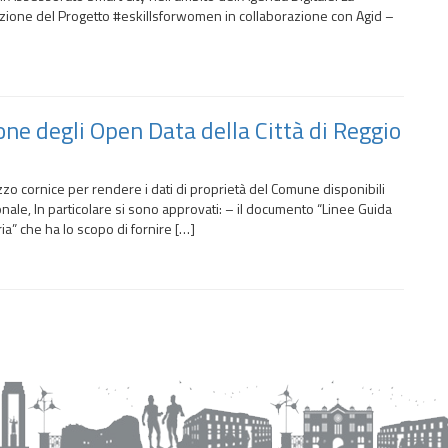
zione del Progetto #eskillsforwomen in collaborazione con Agid –
one degli Open Data della Città di Reggio
zzo cornice per rendere i dati di proprietà del Comune disponibili
onale, In particolare si sono approvati: – il documento “Linee Guida
ia” che ha lo scopo di fornire […]