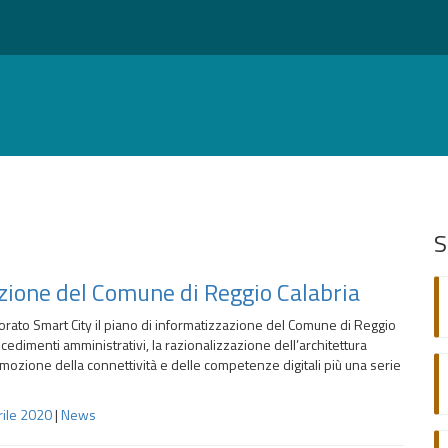
S
azione del Comune di Reggio Calabria
rato Smart City il piano di informatizzazione del Comune di Reggio
cedimenti amministrativi, la razionalizzazione dell’architettura
promozione della connettività e delle competenze digitali più una serie
rile 2020
|
News